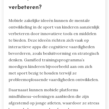
verbeteren?
Mobiele zakelijke ideeën kunnen de mentale
ontwikkeling in de sport van kinderen aanzienlijk
verbeteren door innovatieve tools en middelen
te bieden. Deze ideeën richten zich vaak op
interactieve apps die cognitieve vaardigheden
bevorderen, zoals besluitvorming en strategisch
denken. Gamified trainingsprogramma’s
moedigen kinderen bijvoorbeeld aan om zich
met sport bezig te houden terwijl ze
probleemoplossende vaardigheden ontwikkelen.
Daarnaast kunnen mobiele platforms
mindfulness-oefeningen aanbieden die zijn
afgestemd op jonge atleten, waardoor ze stress