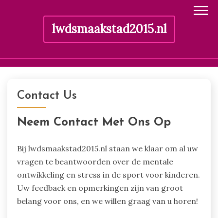
lwdsmaakstad2015.nl
Skip
to
Contact Us
content
Neem Contact Met Ons Op
Bij lwdsmaakstad2015.nl staan we klaar om al uw
vragen te beantwoorden over de mentale
ontwikkeling en stress in de sport voor kinderen.
Uw feedback en opmerkingen zijn van groot
belang voor ons, en we willen graag van u horen!