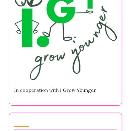
In cooperation with
I Grow Younger
Auteur