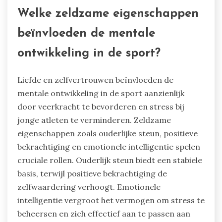
functies en emotionele regulatie kan verstoren.
Dit onderstreept het belang van het koesteren
van mentale veerkracht door middel van
ondersteunende omgevingen en effectieve
stressmanagementstrategieën.
Welke zeldzame eigenschappen
beïnvloeden de mentale