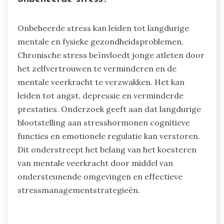
mogelijke stress. Het monitoren van deze
factoren helpt coaches om zelfvertrouwen en
mentale veerkracht bij jonge atleten te
koesteren.
Wat zijn de langetermijneffecten van
onbeheerde stress?
Onbeheerde stress kan leiden tot langdurige
mentale en fysieke gezondheidsproblemen.
Chronische stress beïnvloedt jonge atleten door
het zelfvertrouwen te verminderen en de
mentale veerkracht te verzwakken. Het kan
leiden tot angst, depressie en verminderde
prestaties. Onderzoek geeft aan dat langdurige
blootstelling aan stresshormonen cognitieve