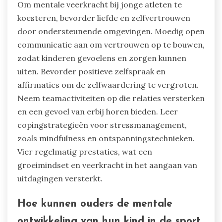
mindfulness-oefeningen en
visualisatietechnieken kunnen ook mentale
kracht opbouwen. Deze ongebruikelijke
praktijken creëren een ondersteunende
omgeving die veerkracht en zelfwaardering
koestert.
Wat zijn de beste praktijken
voor het koesteren van mentale
veerkracht?
Om mentale veerkracht bij jonge atleten te
koesteren, bevorder liefde en zelfvertrouwen
door ondersteunende omgevingen. Moedig open