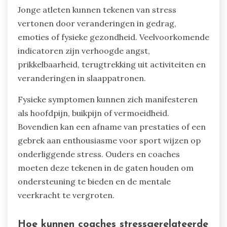
een evenwichtige kijk op competitie helpt
kinderen een positief zelfbeeld te ontwikkelen,
wat hun mentale gezondheid verbetert.
Wat zijn de tekenen van stress bij
jonge atleten?
Jonge atleten kunnen tekenen van stress
vertonen door veranderingen in gedrag,
emoties of fysieke gezondheid. Veelvoorkomende
indicatoren zijn verhoogde angst,
prikkelbaarheid, terugtrekking uit activiteiten en
veranderingen in slaappatronen.
Fysieke symptomen kunnen zich manifesteren
als hoofdpijn, buikpijn of vermoeidheid.
Bovendien kan een afname van prestaties of een