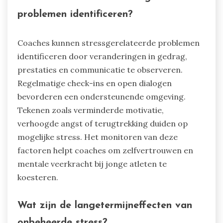
gebrek aan enthousiasme voor sport wijzen op
onderliggende stress. Ouders en coaches
moeten deze tekenen in de gaten houden om
ondersteuning te bieden en de mentale
veerkracht te vergroten.
Hoe kunnen coaches stressgerelateerde
problemen identificeren?
Coaches kunnen stressgerelateerde problemen
identificeren door veranderingen in gedrag,
prestaties en communicatie te observeren.
Regelmatige check-ins en open dialogen
bevorderen een ondersteunende omgeving.
Tekenen zoals verminderde motivatie,
verhoogde angst of terugtrekking duiden op