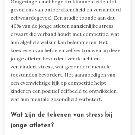
Hoe beïnvloedt competitie de
mentale gezondheid van kinderen?
Competitie kan een negatieve impact hebben op
de mentale gezondheid van kinderen door de
stress- en angstniveaus te verhogen.
Omgevingen met hoge druk kunnen leiden tot
gevoelens van ontoereikendheid en verminderd
zelfwaardegevoel. Een studie toonde aan dat
40% van de jonge atleten aanzienlijke stress
ervaart die verband houdt met competitie, wat
hun algehele welzijn kan belemmeren. Het
koesteren van liefde en zelfvertrouwen bij deze
jonge atleten bevordert veerkracht en
vermindert stress, wat gezondere mentale
toestanden bevordert. Het aanmoedigen van