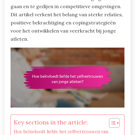
gaan en te gedijen in competitieve omgevingen.
Dit artikel verkent het belang van sterke relaties,
positieve bekrachtiging en copingstrategieën
voor het ontwikkelen van veerkracht bij jonge
atleten.
Key sections in the article:
Hoe beïnvloedt liefde het zelfvertrouwen van