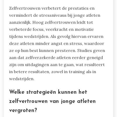
Zelfvertrouwen verbetert de prestaties en
vermindert de stressniveaus bij jonge atleten
aanzienlijk. Hoog zelfvertrouwen leidt tot
verbeterde focus, veerkracht en motivatie
tijdens wedstrijden. Als gevolg hiervan ervaren
deze atleten minder angst en stress, waardoor
ze op hun best kunnen presteren. Studies geven
aan dat zelfverzekerde atleten eerder geneigd
zijn om uitdagingen aan te gaan, wat resulteert
in betere resultaten, zowel in training als in
wedstrijden.
Welke strategieën kunnen het
zelfvertrouwen van jonge atleten
vergroten?