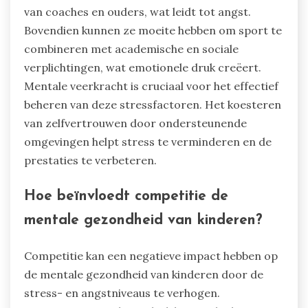
betrekking tot stress?
Jonge atleten ondervinden unieke uitdagingen
met betrekking tot stress, waaronder
prestatiedruk en identiteitsproblemen. Deze
atleten worstelen vaak met hoge verwachtingen
van coaches en ouders, wat leidt tot angst.
Bovendien kunnen ze moeite hebben om sport te
combineren met academische en sociale
verplichtingen, wat emotionele druk creëert.
Mentale veerkracht is cruciaal voor het effectief
beheren van deze stressfactoren. Het koesteren
van zelfvertrouwen door ondersteunende
omgevingen helpt stress te verminderen en de
prestaties te verbeteren.