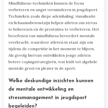
Mindfulness-technieken kunnen de focus
verbeteren en angst verminderen in jeugdsport.
Technieken zoals diepe ademhaling, visualisatie
en lichaamsbewustzijn helpen atleten om stress
te beheersen en de prestaties te verbeteren. Het
beoefenen van mindfulness bevordert mentale
veerkracht, waardoor atleten in staat zijn om
tijdens de competitie in het moment te blijven.
Als gevolg hiervan ontwikkelen jonge atleten
betere copingstrategieën, wat leidt tot algehele
mentale groei en plezier in de sport.
Welke deskundige inzichten kunnen
de mentale ontwikkeling en
stressmanagement in jeugdsport
begeleiden?