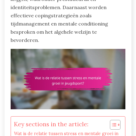
identiteitsproblemen. Daarnaast worden
effectieve copingstrategieën zoals
tijdmanagement en mentale conditioning
besproken om het algehele welzijn te
bevorderen.
Key sections in the article:
Wat is de relatie tussen stress en mentale groei in