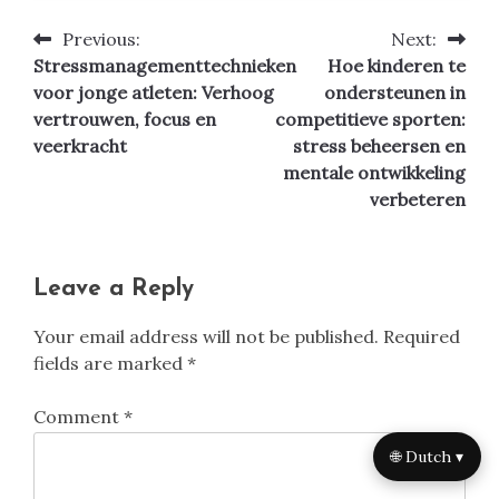
Previous:
Next:
Post
Stressmanagementtechnieken
Hoe kinderen te
navigation
voor jonge atleten: Verhoog
ondersteunen in
vertrouwen, focus en
competitieve sporten:
veerkracht
stress beheersen en
mentale ontwikkeling
verbeteren
Leave a Reply
Your email address will not be published.
Required
fields are marked
*
Comment
*
🌐 Dutch ▾