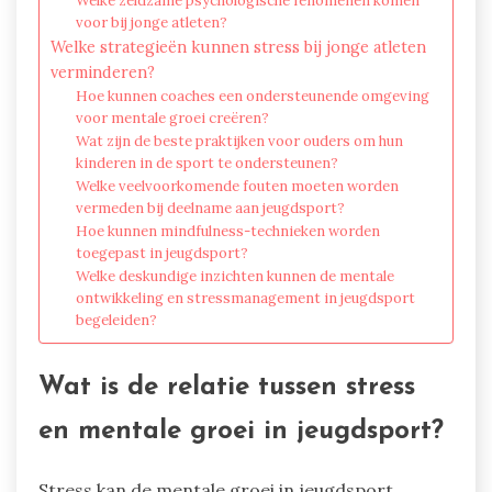
Welke zeldzame psychologische fenomenen komen
voor bij jonge atleten?
Welke strategieën kunnen stress bij jonge atleten
verminderen?
Hoe kunnen coaches een ondersteunende omgeving
voor mentale groei creëren?
Wat zijn de beste praktijken voor ouders om hun
kinderen in de sport te ondersteunen?
Welke veelvoorkomende fouten moeten worden
vermeden bij deelname aan jeugdsport?
Hoe kunnen mindfulness-technieken worden
toegepast in jeugdsport?
Welke deskundige inzichten kunnen de mentale
ontwikkeling en stressmanagement in jeugdsport
begeleiden?
Wat is de relatie tussen stress
en mentale groei in jeugdsport?
Stress kan de mentale groei in jeugdsport