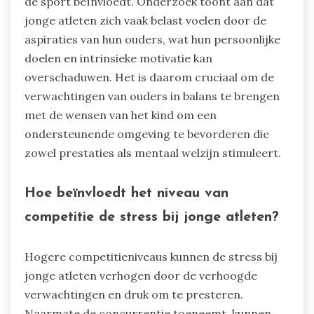
de sport beïnvloedt. Onderzoek toont aan dat
jonge atleten zich vaak belast voelen door de
aspiraties van hun ouders, wat hun persoonlijke
doelen en intrinsieke motivatie kan
overschaduwen. Het is daarom cruciaal om de
verwachtingen van ouders in balans te brengen
met de wensen van het kind om een
ondersteunende omgeving te bevorderen die
zowel prestaties als mentaal welzijn stimuleert.
Hoe beïnvloedt het niveau van
competitie de stress bij jonge atleten?
Hogere competitieniveaus kunnen de stress bij
jonge atleten verhogen door de verhoogde
verwachtingen en druk om te presteren.
Naarmate de concurrentie toeneemt, kunnen