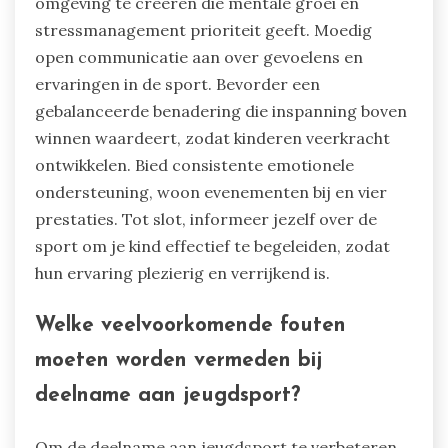
omgeving te creëren die mentale groei en
stressmanagement prioriteit geeft. Moedig
open communicatie aan over gevoelens en
ervaringen in de sport. Bevorder een
gebalanceerde benadering die inspanning boven
winnen waardeert, zodat kinderen veerkracht
ontwikkelen. Bied consistente emotionele
ondersteuning, woon evenementen bij en vier
prestaties. Tot slot, informeer jezelf over de
sport om je kind effectief te begeleiden, zodat
hun ervaring plezierig en verrijkend is.
Welke veelvoorkomende fouten
moeten worden vermeden bij
deelname aan jeugdsport?
Om de deelname aan jeugdsport te verbeteren,