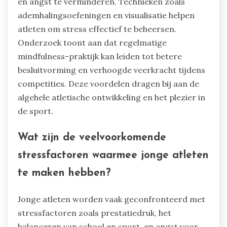
en angst te verminderen. Technieken zoals
ademhalingsoefeningen en visualisatie helpen
atleten om stress effectief te beheersen.
Onderzoek toont aan dat regelmatige
mindfulness-praktijk kan leiden tot betere
besluitvorming en verhoogde veerkracht tijdens
competities. Deze voordelen dragen bij aan de
algehele atletische ontwikkeling en het plezier in
de sport.
Wat zijn de veelvoorkomende
stressfactoren waarmee jonge atleten
te maken hebben?
Jonge atleten worden vaak geconfronteerd met
stressfactoren zoals prestatiedruk, het
balanceren van school en sport, en angst voor