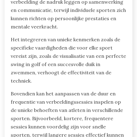
afgestemd op verschillende sporten?
Geleide verbeelding kan worden afgestemd op
verschillende sporten door te focussen op
sport-specifieke scenario’s en gewenste
uitkomsten. Bijvoorbeeld, in teamsporten kan de
verbeelding de nadruk leggen op samenwerking
en communicatie, terwijl individuele sporten zich
kunnen richten op persoonlijke prestaties en
mentale veerkracht.
Het integreren van unieke kenmerken zoals de
specifieke vaardigheden die voor elke sport
vereist zijn, zoals de visualisatie van een perfecte
swing in golf of een succesvolle duik in
zwemmen, verhoogt de effectiviteit van de
techniek.