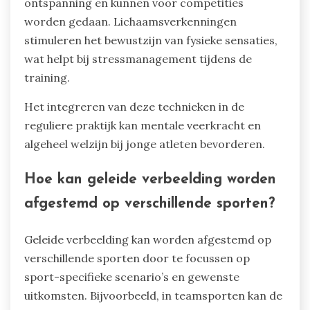
de focus, verminderen angst en verbeteren de
prestaties.
Visualisatie houdt in dat succesvolle uitkomsten
worden voorgesteld, wat atleten helpt om
zelfvertrouwen op te bouwen.
Ademhalingsoefeningen bevorderen
ontspanning en kunnen voor competities
worden gedaan. Lichaamsverkenningen
stimuleren het bewustzijn van fysieke sensaties,
wat helpt bij stressmanagement tijdens de
training.
Het integreren van deze technieken in de
reguliere praktijk kan mentale veerkracht en
algeheel welzijn bij jonge atleten bevorderen.
Hoe kan geleide verbeelding worden