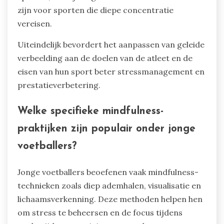
Bovendien kan het aanpassen van de duur en
frequentie van verbeeldingssessies inspelen op
de unieke behoeften van atleten in verschillende
sporten. Bijvoorbeeld, kortere, frequentere
sessies kunnen voordelig zijn voor snelle
sporten, terwijl langere sessies effectief kunnen
zijn voor sporten die diepe concentratie
vereisen.
Uiteindelijk bevordert het aanpassen van geleide
verbeelding aan de doelen van de atleet en de
eisen van hun sport beter stressmanagement en
prestatieverbetering.
Welke specifieke mindfulness-
praktijken zijn populair onder jonge