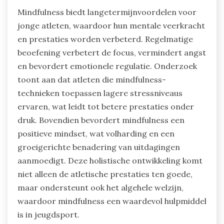
betrokkenheid en effectiviteit.
Ten slotte ondermijnt inconsistentie in de
praktijk de voordelen van mindfulness.
Regelmatige, gestructureerde sessies zijn
essentieel voor atleten om blijvende voordelen
van stressmanagement te ervaren.
Wat zijn de
langetermijnvoordelen van
mindfulness voor jonge atleten?
Mindfulness biedt langetermijnvoordelen voor
jonge atleten, waardoor hun mentale veerkracht
en prestaties worden verbeterd. Regelmatige