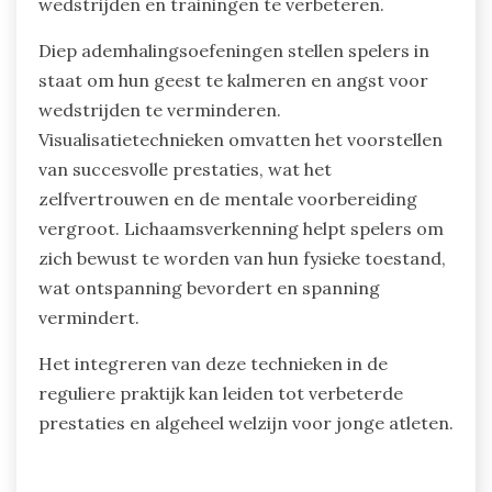
voetballers?
Jonge voetballers beoefenen vaak mindfulness-
technieken zoals diep ademhalen, visualisatie en
lichaamsverkenning. Deze methoden helpen hen
om stress te beheersen en de focus tijdens
wedstrijden en trainingen te verbeteren.
Diep ademhalingsoefeningen stellen spelers in
staat om hun geest te kalmeren en angst voor
wedstrijden te verminderen.
Visualisatietechnieken omvatten het voorstellen
van succesvolle prestaties, wat het
zelfvertrouwen en de mentale voorbereiding
vergroot. Lichaamsverkenning helpt spelers om
zich bewust te worden van hun fysieke toestand,
wat ontspanning bevordert en spanning