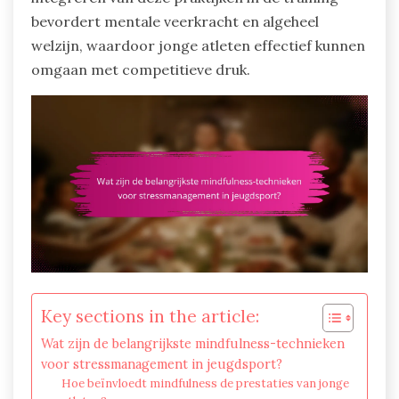
bevordert mentale veerkracht en algeheel
welzijn, waardoor jonge atleten effectief kunnen
omgaan met competitieve druk.
Key sections in the article:
Wat zijn de belangrijkste mindfulness-technieken
voor stressmanagement in jeugdsport?
Hoe beïnvloedt mindfulness de prestaties van jonge