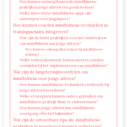
Hoe kunnen natuurgebaseerde mindfulness-
praktijken jonge atleten ten goede komen?
Welke innovatieve mindfulness-apps zijn
ontworpen voor jeugdsport?
Hoe kunnen coaches mindfulness-technieken in
trainingssessies integreren?
Wat zijn de beste praktijken voor het onderwijzen
van mindfulness aan jonge atleten?
Hoe kunnen rollenspellen helpen bij mindfulness-
training?
Welke veelvoorkomende fouten moeten coaches
vermijden bij het implementeren van mindfulness?
Wat zijn de langetermijnvoordelen van
mindfulness voor jonge atleten?
Hoe kunnen mindfulness-technieken veerkracht bij
jonge atleten bevorderen?
Welke strategieën kunnen ouders gebruiken om
mindfulness-praktijk thuis te ondersteunen?
Hoe kunnen jonge atleten hun mindfulness-
voortgang effectief bijhouden?
Wat zijn de uitvoerbare tips die mindfulness-
praktijken in jeugdsport kunnen verbeteren?