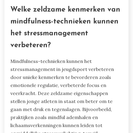
vermindert.
Het integreren van deze technieken in de
reguliere praktijk kan leiden tot verbeterde
prestaties en algeheel welzijn voor jonge atleten.
Welke zeldzame kenmerken van
mindfulness-technieken kunnen