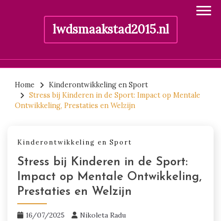
lwdsmaakstad2015.nl
Skip
to
Home
Kinderontwikkeling en Sport
Stress bij Kinderen in de Sport: Impact op Mentale
content
Ontwikkeling, Prestaties en Welzijn
Kinderontwikkeling en Sport
Stress bij Kinderen in de Sport:
Impact op Mentale Ontwikkeling,
Prestaties en Welzijn
16/07/2025
Nikoleta Radu