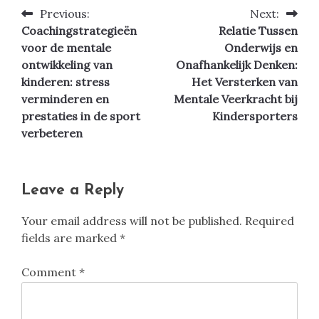
Previous:
Next:
Post
Coachingstrategieën
Relatie Tussen
navigation
voor de mentale
Onderwijs en
ontwikkeling van
Onafhankelijk Denken:
kinderen: stress
Het Versterken van
verminderen en
Mentale Veerkracht bij
prestaties in de sport
Kindersporters
verbeteren
Leave a Reply
Your email address will not be published.
Required
fields are marked
*
Comment
*