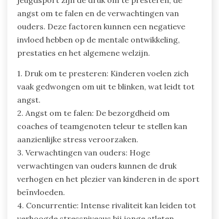
jeugdsport zijn de druk om te presteren, de
angst om te falen en de verwachtingen van
ouders. Deze factoren kunnen een negatieve
invloed hebben op de mentale ontwikkeling,
prestaties en het algemene welzijn.
1. Druk om te presteren: Kinderen voelen zich
vaak gedwongen om uit te blinken, wat leidt tot
angst.
2. Angst om te falen: De bezorgdheid om
coaches of teamgenoten teleur te stellen kan
aanzienlijke stress veroorzaken.
3. Verwachtingen van ouders: Hoge
verwachtingen van ouders kunnen de druk
verhogen en het plezier van kinderen in de sport
beïnvloeden.
4. Concurrentie: Intense rivaliteit kan leiden tot
verhoogde stressniveaus bij jonge atleten.