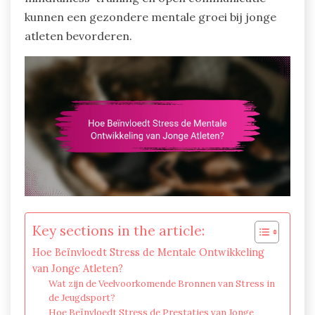
kunnen een gezondere mentale groei bij jonge
atleten bevorderen.
Key sections in the article:
Hoe Beïnvloedt Stress de Mentale Ontwikkeling
van Jonge Atleten?
Wat zijn de Veelvoorkomende Bronnen van Stress in
de Jeugdsport?
Hoe Beïnvloedt Stress de Prestaties van Jonge