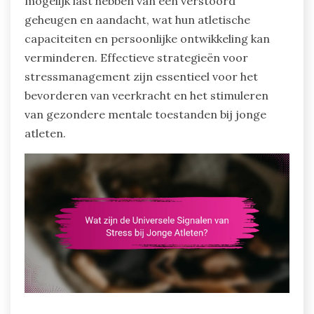
mogelijk last hebben van een verstoord
geheugen en aandacht, wat hun atletische
capaciteiten en persoonlijke ontwikkeling kan
verminderen. Effectieve strategieën voor
stressmanagement zijn essentieel voor het
bevorderen van veerkracht en het stimuleren
van gezondere mentale toestanden bij jonge
atleten.