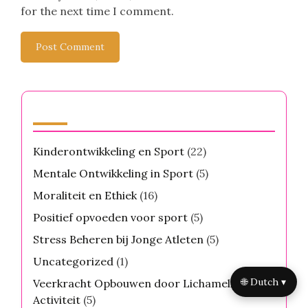
for the next time I comment.
Categorieën
Kinderontwikkeling en Sport
(22)
Mentale Ontwikkeling in Sport
(5)
Moraliteit en Ethiek
(16)
Positief opvoeden voor sport
(5)
Stress Beheren bij Jonge Atleten
(5)
Uncategorized
(1)
🌐 Dutch ▾
Veerkracht Opbouwen door Lichamelijke
Activiteit
(5)