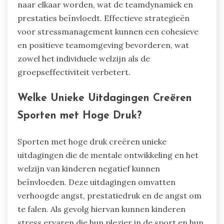
naar elkaar worden, wat de teamdynamiek en
prestaties beïnvloedt. Effectieve strategieën
voor stressmanagement kunnen een cohesieve
en positieve teamomgeving bevorderen, wat
zowel het individuele welzijn als de
groepseffectiviteit verbetert.
Welke Unieke Uitdagingen Creëren
Sporten met Hoge Druk?
Sporten met hoge druk creëren unieke
uitdagingen die de mentale ontwikkeling en het
welzijn van kinderen negatief kunnen
beïnvloeden. Deze uitdagingen omvatten
verhoogde angst, prestatiedruk en de angst om
te falen. Als gevolg hiervan kunnen kinderen
stress ervaren die hun plezier in de sport en hun