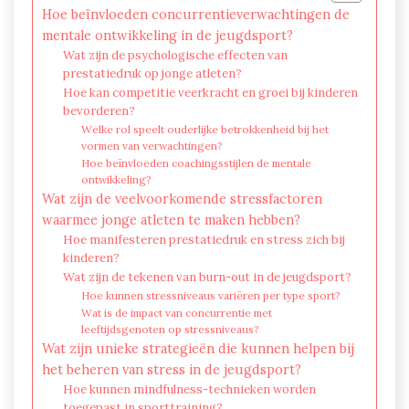
Hoe beïnvloeden concurrentieverwachtingen de
mentale ontwikkeling in de jeugdsport?
Wat zijn de psychologische effecten van
prestatiedruk op jonge atleten?
Hoe kan competitie veerkracht en groei bij kinderen
bevorderen?
Welke rol speelt ouderlijke betrokkenheid bij het
vormen van verwachtingen?
Hoe beïnvloeden coachingsstijlen de mentale
ontwikkeling?
Wat zijn de veelvoorkomende stressfactoren
waarmee jonge atleten te maken hebben?
Hoe manifesteren prestatiedruk en stress zich bij
kinderen?
Wat zijn de tekenen van burn-out in de jeugdsport?
Hoe kunnen stressniveaus variëren per type sport?
Wat is de impact van concurrentie met
leeftijdsgenoten op stressniveaus?
Wat zijn unieke strategieën die kunnen helpen bij
het beheren van stress in de jeugdsport?
Hoe kunnen mindfulness-technieken worden
toegepast in sporttraining?